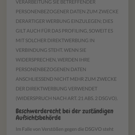
VERARBEITUNG SIE BETREFFENDER
PERSONENBEZOGENER DATEN ZUM ZWECKE
DERARTIGER WERBUNG EINZULEGEN; DIES
GILT AUCH FÜR DAS PROFILING, SOWEIT ES
MIT SOLCHER DIREKTWERBUNG IN
VERBINDUNG STEHT. WENN SIE
WIDERSPRECHEN, WERDEN IHRE
PERSONENBEZOGENEN DATEN
ANSCHLIESSEND NICHT MEHR ZUM ZWECKE
DER DIREKTWERBUNG VERWENDET
(WIDERSPRUCH NACH ART. 21 ABS. 2 DSGVO).
Beschwerde­recht bei der zuständigen
Aufsichts­behörde
Im Falle von Verstößen gegen die DSGVO steht