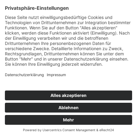
Löschen der Cookies beim Schließen des
Browsers aktivieren. Bei der Deaktivierung von
Cookies kann die Funktionalität dieser Website
eingeschränkt sein.
Welche Cookies und Dienste auf dieser Website
eingesetzt werden, können Sie dieser
Datenschutzerklärung entnehmen.
Einwilligung mit Usercentrics
Diese Website nutzt die Consent-Technologie von
Usercentrics, um Ihre Einwilligung zur
Speicherung bestimmter Cookies auf Ihrem
Endgerät oder zum Einsatz bestimmter
Technologien einzuholen und diese