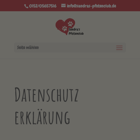
0152/05657516
info@sandras-pfotenclub.de
Seite wählen
Datenschutz
erklärung