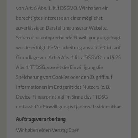
von Art. 6 Abs. 1 lit. f DSGVO. Wir haben ein
berechtigtes Interesse an einer möglichst
zuverlässigen Darstellung unserer Website.
Sofern eine entsprechende Einwilligung abgefragt
wurde, erfolgt die Verarbeitung ausschließlich auf
Grundlage von Art. 6 Abs. 1 lit. a DSGVO und § 25
Abs. 1 TTDSG, soweit die Einwilligung die
Speicherung von Cookies oder den Zugriff auf
Informationen im Endgerät des Nutzers (z. B.
Device-Fingerprinting) im Sinne des TTDSG
umfasst. Die Einwilligung ist jederzeit widerrufbar.
Auftragsverarbeitung
Wir haben einen Vertrag über